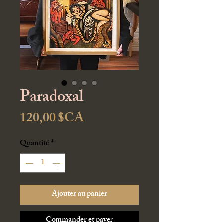
Paradoxal
Prix
120,00 $CA
Quantité
*
Ajouter au panier
Commander et payer