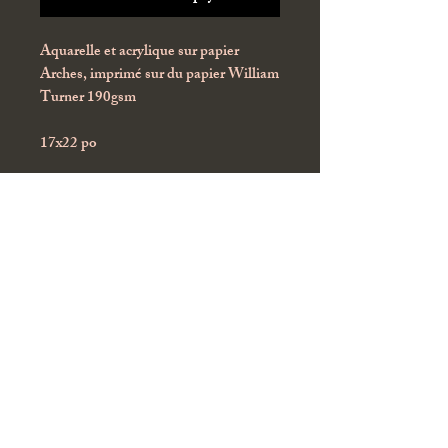
Aquarelle et acrylique sur papier
Arches, imprimé sur du papier William
Turner 190gsm
17x22 po
*Cadre non-inclus