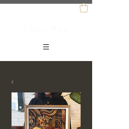
Clara Boo