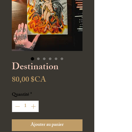
Destination
Prix
80,00 $CA
Quantité
*
Ajouter au panier