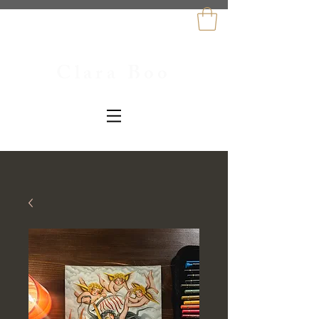
Clara Boo